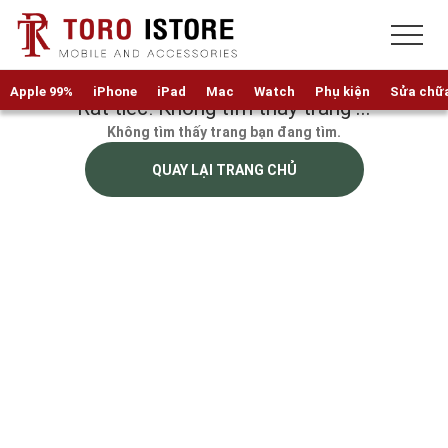
Apple 99%
iPhone
iPad
Mac
Watch
Phụ kiện
Sửa chữ
Rất tiếc! Không tìm thấy trang ...
Không tìm thấy trang bạn đang tìm.
QUAY LẠI TRANG CHỦ