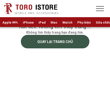
Apple 99%
iPhone
iPad
Mac
Watch
Phụ kiện
Sửa chữ
Rất tiếc! Không tìm thấy trang ...
Không tìm thấy trang bạn đang tìm.
QUAY LẠI TRANG CHỦ